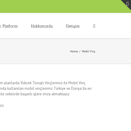
k Platform
Hakkımızda
İletişim
Home
/
Mobil Vinç
m alanlarda Yüksek Tonajlı Vinçlerimiz ile Mobil Vinç
rında kullanılan mobil vinçlerimiz Türkiye ve Dünya’da en
 ile sektörde başarılı işlere imza atmaktayız.
iz.