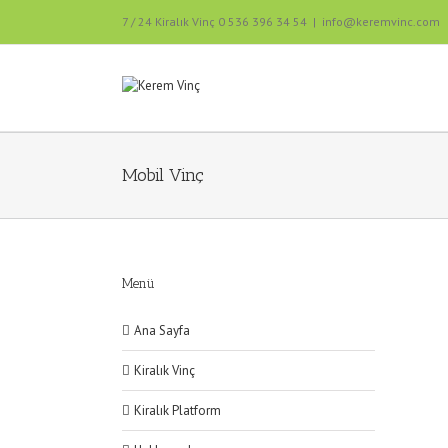
7 / 24 Kiralık Vinç 0 536 396 34 54
|
info@keremvinc.com
Mobil Vinç
Menü
Ana Sayfa
Kiralık Vinç
Kiralık Platform