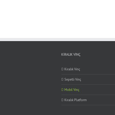
KIRALIK VINÇ
Kiralık Vinç
Sepetli Vinç
Mobil Vinç
Kiralık Platform