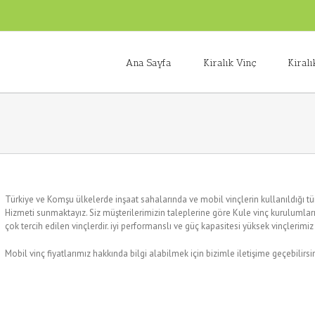
Ana Sayfa
Kiralık Vinç
Kiralı
Türkiye ve Komşu ülkelerde inşaat sahalarında ve mobil vinçlerin kullanıldığı tü
Hizmeti sunmaktayız. Siz müşterilerimizin taleplerine göre Kule vinç kurulumla
çok tercih edilen vinçlerdir. iyi performanslı ve güç kapasitesi yüksek vinçlerimiz
Mobil vinç fiyatlarımız hakkında bilgi alabilmek için bizimle iletişime geçebilirsin